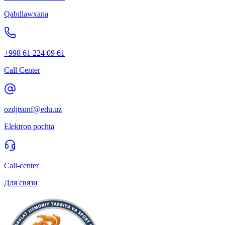
Qabıllawxana
+998 61 224 09 61
Call Center
ozdjtsunf@edu.uz
Elektron pochta
Call-center
Для связи