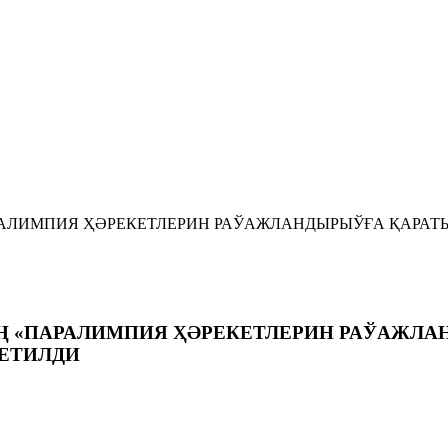
АРАЛИМПИЯ ҲӘРЕКЕТЛЕРИН РАЎАЖЛАНДЫРЫЎҒА ҚАРА
Ң «ПАРАЛИМПИЯ ҲӘРЕКЕТЛЕРИН РАЎАЖЛА
ЕТИЛДИ