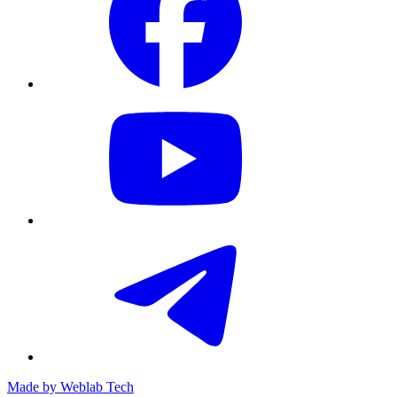
Made by
Weblab Tech