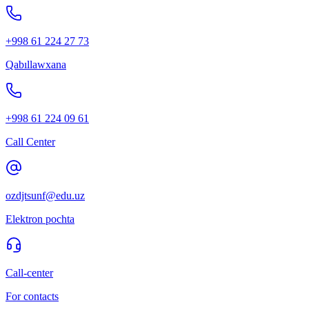
+998 61 224 27 73
Qabıllawxana
+998 61 224 09 61
Call Center
ozdjtsunf@edu.uz
Elektron pochta
Call-center
For contacts