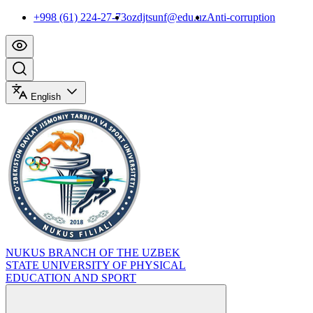
+998 (61) 224-27-73
ozdjtsunf@edu.uz
Anti-corruption
English
NUKUS BRANCH OF THE UZBEK
STATE UNIVERSITY OF PHYSICAL
EDUCATION AND SPORT