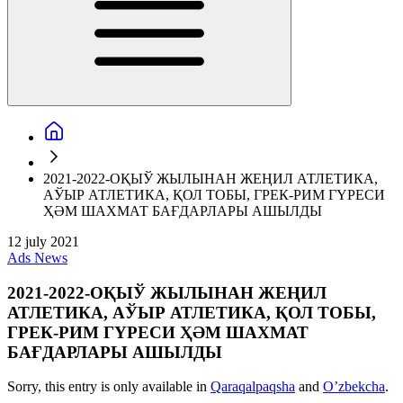
2021-2022-ОҚЫЎ ЖЫЛЫНАН ЖЕҢИЛ АТЛЕТИКА,
АЎЫР АТЛЕТИКА, ҚОЛ ТОБЫ, ГРЕК-РИМ ГҮРЕСИ
ҲӘМ ШАХМАТ БАҒДАРЛАРЫ АШЫЛДЫ
12 july 2021
Ads
News
2021-2022-ОҚЫЎ ЖЫЛЫНАН ЖЕҢИЛ
АТЛЕТИКА, АЎЫР АТЛЕТИКА, ҚОЛ ТОБЫ,
ГРЕК-РИМ ГҮРЕСИ ҲӘМ ШАХМАТ
БАҒДАРЛАРЫ АШЫЛДЫ
Sorry, this entry is only available in
Qaraqalpaqsha
and
O’zbekcha
.