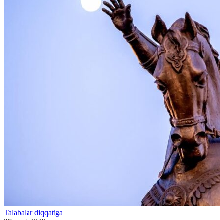
Talabalar diqqatiga