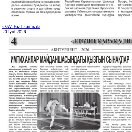
OAV Biz haqimizda
20 iyul 2026