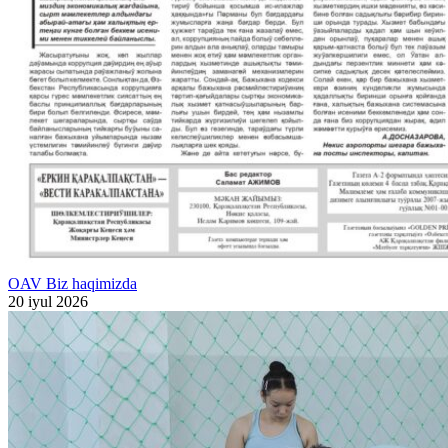
OAV Biz haqimizda
20 iyul 2026