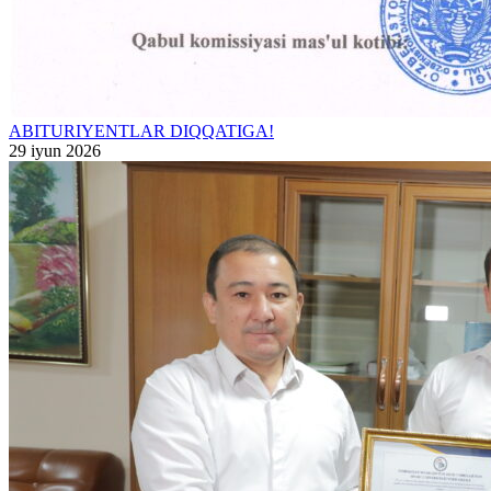
ABITURIYENTLAR DIQQATIGA!
29 iyun 2026