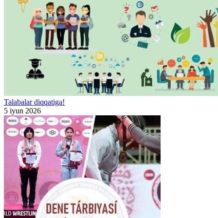
Talabalar diqqatiga!
5 iyun 2026