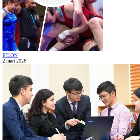
E’LON
2 mart 2026