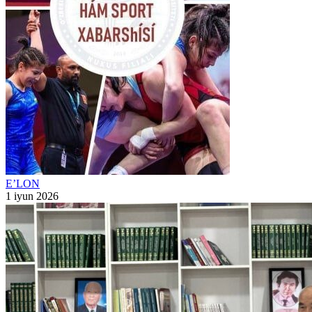
E’LON
1 iyun 2026