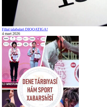
Filial talabalari DIQQATIGA!
4 mart 2026