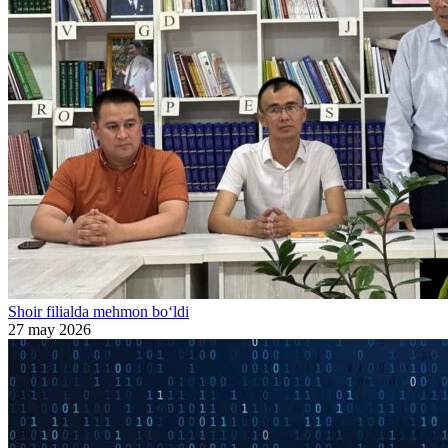
Shoir filialda mehmon bo‘ldi
27 may 2026