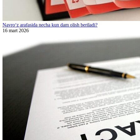
Navro‘z arafasida necha kun dam olish beriladi?
16 mart 2026