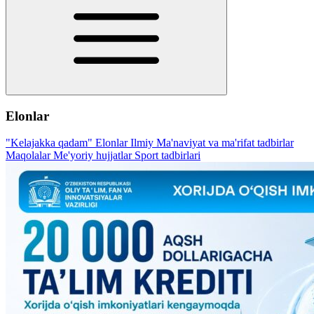
Elonlar
"Kelajakka qadam"
Elonlar
Ilmiy
Ma'naviyat va ma'rifat tadbirlar
Maqolalar
Me'yoriy hujjatlar
Sport tadbirlari