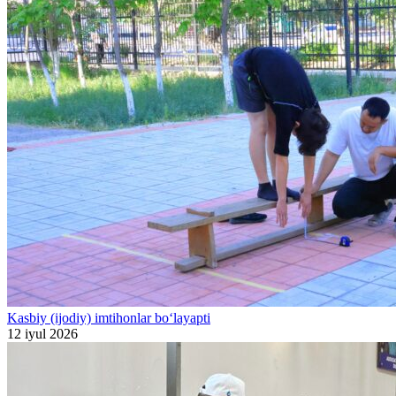
Kasbiy (ijodiy) imtihonlar bo‘layapti
12 iyul 2026