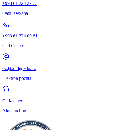
+998 61 224 27 73
Qabıllawxana
+998 61 224 09 61
Call Center
ozdjtsunf@edu.uz
Elektron pochta
Call-center
Aloqa uchun