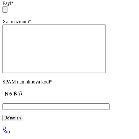
Fayl
*
Xat mazmuni
*
SPAM nan himoya kodi
*