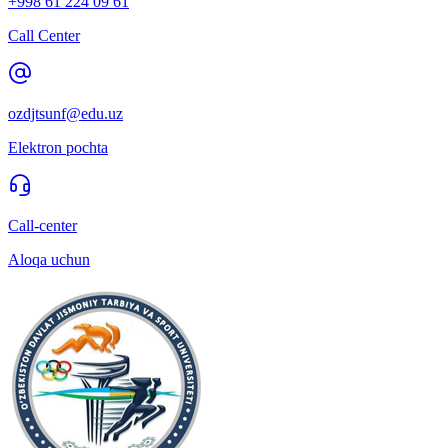
+998 61 224 09 61
Call Center
ozdjtsunf@edu.uz
Elektron pochta
Call-center
Aloqa uchun