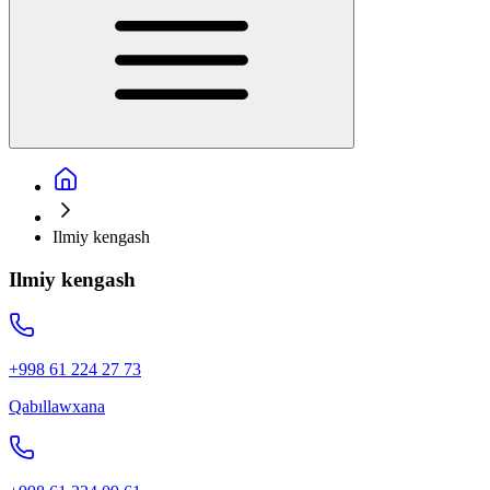
Ilmiy kengash
Ilmiy kengash
+998 61 224 27 73
Qabıllawxana