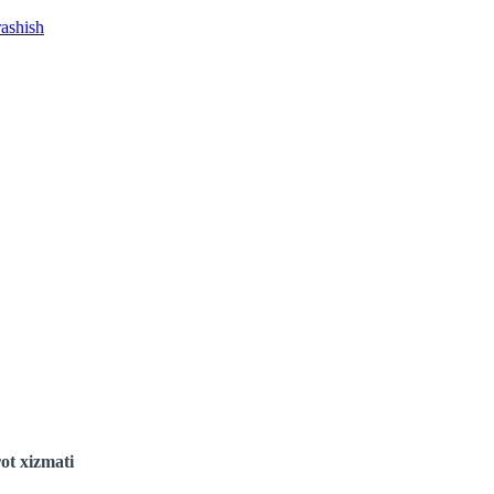
rashish
ot xizmati