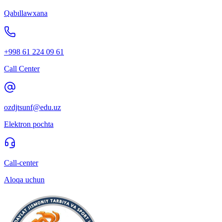
Qabıllawxana
+998 61 224 09 61
Call Center
ozdjtsunf@edu.uz
Elektron pochta
Call-center
Aloqa uchun