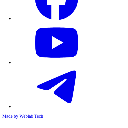
Made by
Weblab Tech