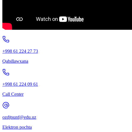
+998 61 224 27 73
Qabıllawxana
+998 61 224 09 61
Call Center
ozdjtsunf@edu.uz
Elektron pochta