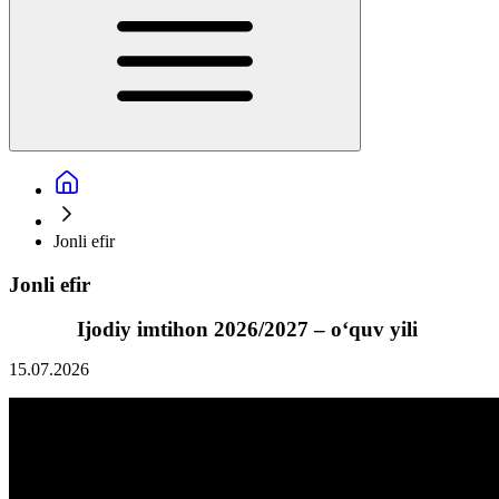
Jonli efir
Jonli efir
Ijodiy imtihon 2026/2027 – o‘quv yili
15.07.2026