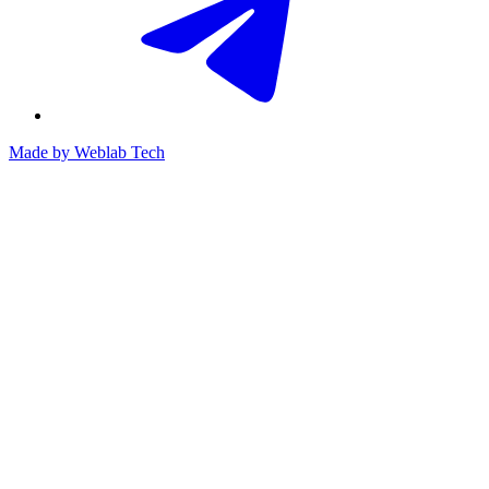
Made by
Weblab Tech