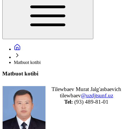
Matbuot kotibi
Matbuot kotibi
Tilewbaev Murat Jalg'asbaevich

tilewbaev
@uzdjtsunf.uz
Tel:
 (93) 489-81-01