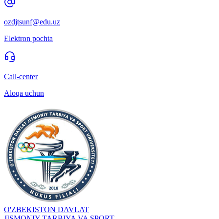
ozdjtsunf@edu.uz
Elektron pochta
Call-center
Aloqa uchun
O'ZBEKISTON DAVLAT
JISMONIY TARBIYA VA SPORT