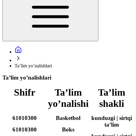
Ta’lim yo’nalishlari
Ta’lim yo’nalishlari
Shifr
Ta’lim
Ta’lim
yo’nalishi
shakli
61010300
Basketbol
kunduzgi | sirtqi
ta’lim
61010300
Boks