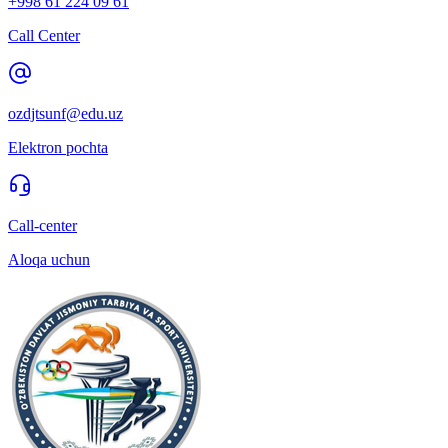
+998 61 224 09 61
Call Center
ozdjtsunf@edu.uz
Elektron pochta
Call-center
Aloqa uchun