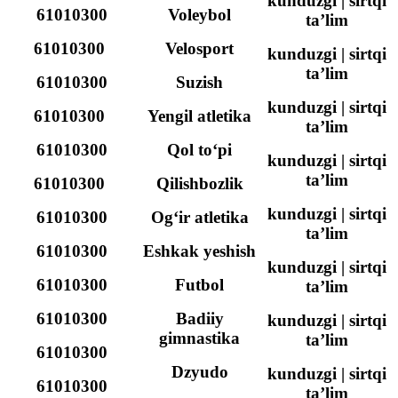
kunduzgi | sirtqi
61010300
Voleybol
ta’lim
61010300
Velosport
kunduzgi | sirtqi
ta’lim
61010300
Suzish
kunduzgi | sirtqi
61010300
Yengil atletika
ta’lim
61010300
Qol to‘pi
kunduzgi | sirtqi
ta’lim
61010300
Qilishbozlik
kunduzgi | sirtqi
61010300
Og‘ir atletika
ta’lim
61010300
Eshkak yeshish
kunduzgi | sirtqi
61010300
Futbol
ta’lim
61010300
Badiiy
kunduzgi | sirtqi
gimnastika
ta’lim
61010300
Dzyudo
kunduzgi | sirtqi
61010300
ta’lim