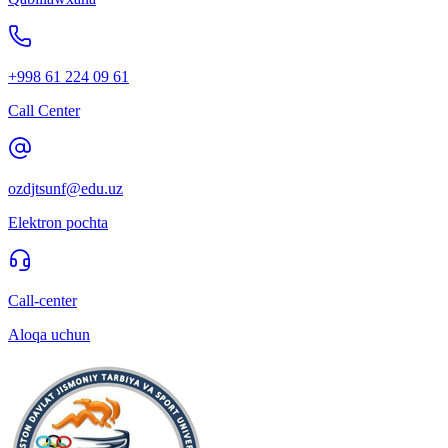
+998 61 224 09 61
Call Center
ozdjtsunf@edu.uz
Elektron pochta
Call-center
Aloqa uchun