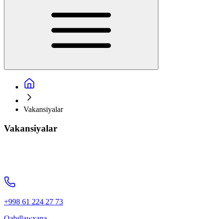
Vakansiyalar
Vakansiyalar
+998 61 224 27 73
Qabıllawxana