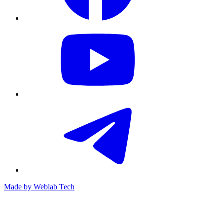
Made by
Weblab Tech