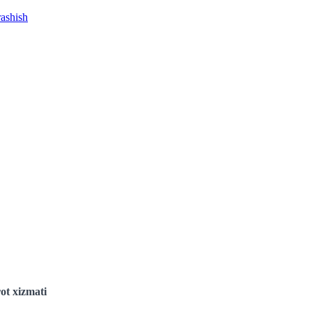
rashish
ot xizmati