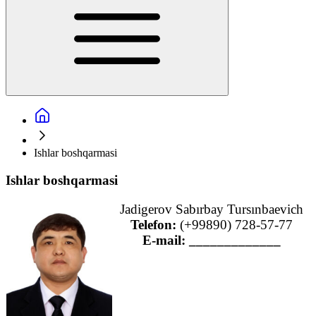
Ishlar boshqarmasi
Ishlar boshqarmasi
Jadigerov Sabırbay Tursınbaevich
Telefon:
(+99890) 728-57-77
E-mail: ____________
_