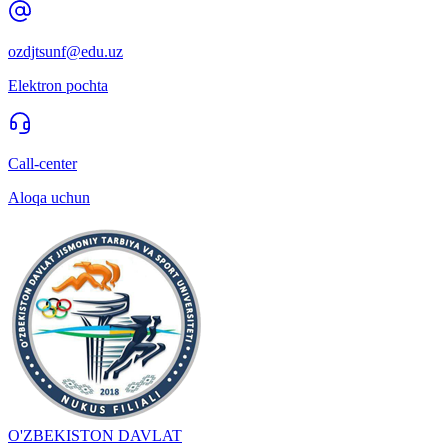
ozdjtsunf@edu.uz
Elektron pochta
Call-center
Aloqa uchun
O'ZBEKISTON DAVLAT