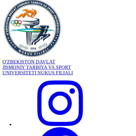
O'ZBEKISTON DAVLAT
JISMONIY TARBIYA VA SPORT
UNIVERSITETI NUKUS FILIALI