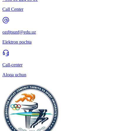
Call Center
ozdjtsunf@edu.uz
Elektron pochta
Call-center
Aloqa uchun