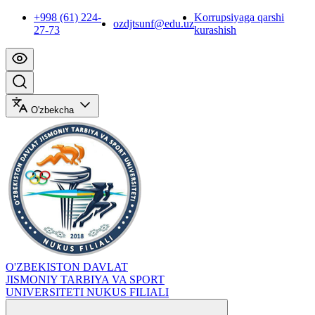
+998 (61) 224-
Korrupsiyaga qarshi
ozdjtsunf@edu.uz
27-73
kurashish
O'zbekcha
O'ZBEKISTON DAVLAT
JISMONIY TARBIYA VA SPORT
UNIVERSITETI NUKUS FILIALI