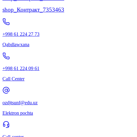
shop_Контракт_7353463
+998 61 224 27 73
Qabıllawxana
+998 61 224 09 61
Call Center
ozdjtsunf@edu.uz
Elektron pochta
Call-center