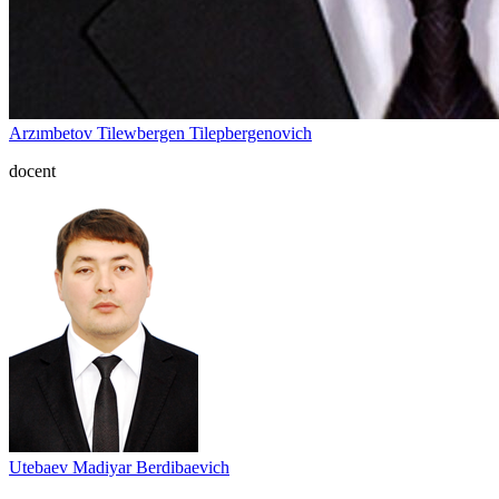
Arzımbetov Tilewbergen Tilepbergenovich
docent
Utebaev Madiyar Berdibaevich