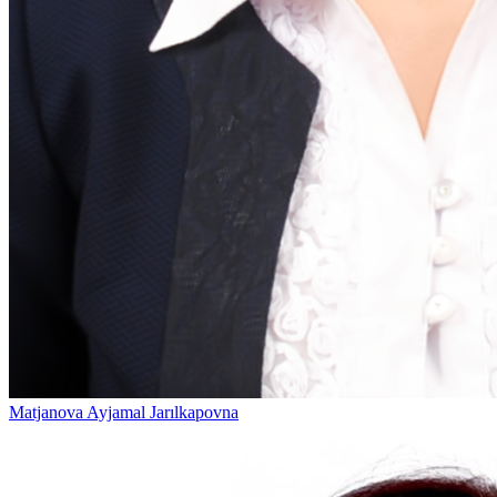
Matjanova Ayjamal Jarılkapovna