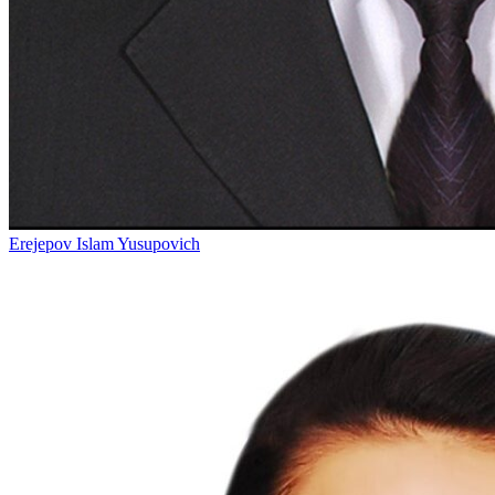
Erejepov Islam Yusupovich