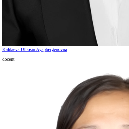
Kalilaeva Ulbosin Ayapbergenovna
docent