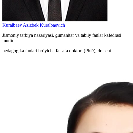
Kuralbaev Azizbek Kuralbaevich
Jismoniy tarbiya nazariyasi, gumanitar va tabiiy fanlar kafedrasi
mudiri
pedagogika fanlari bo‘yicha falsafa doktori (PhD), dotsent