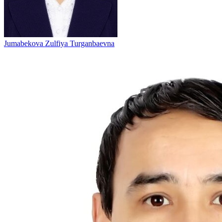
Jumabekova Zulfiya Turganbaevna