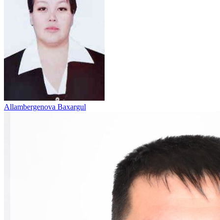
Allambergenova Baxargul