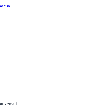
rashish
ot xizmati