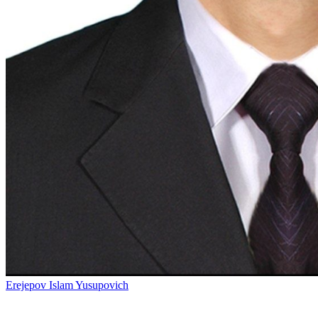
Erejepov Islam Yusupovich