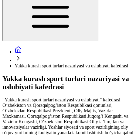
Yakka kurash sport turlari nazariyasi va uslubiyati kafedrasi
Yakka kurash sport turlari nazariyasi va
uslubiyati kafedrasi
“Yakka kurash sport turlari nazariyasi va uslubiyati” kafedrasi
O‘zbekiston va Qoraqalpog’iston Respublikasi qonunlari,
O‘zbeksdan Respublikasi Prezidenti, Oliy Majlis, Vazirlar
Maxkamasi, Qoraqalpog’iston Respublikasi Juqorg’i Kengashi va
Vazirlar Kengashi, O‘zbekiston Respublikasi Oliy ta’lim, fan va
innovatsiyalar vazirligi, Yoshlar siyosati va sport vazirligining oliy
o’quv yurtlarining faoliyatin yanada takomillashtirish bo’yicha qabul