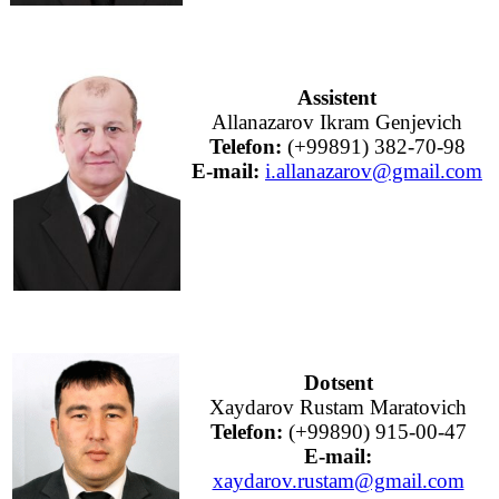
Assistent
Allanazarov Ikram Genjevich
Telefon:
(+99891) 382-70-98
E-mail:
i.allanazarov@gmail.com
Dotsent
Xaydarov Rustam Maratovich
Telefon:
(+99890) 915-00-47
E-mail:
xaydarov.rustam@gmail.com