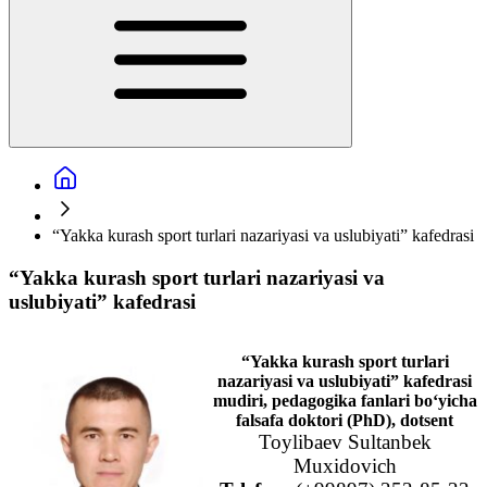
“Yakka kurash sport turlari nazariyasi va uslubiyati” kafedrasi
“Yakka kurash sport turlari nazariyasi va
uslubiyati” kafedrasi
“Yakka kurash sport turlari
nazariyasi va uslubiyati” kafedrasi
mudiri, pedagogika fanlari bo‘yicha
falsafa doktori (PhD), dotsent
Toylibaev Sultanbek
Muxidovich