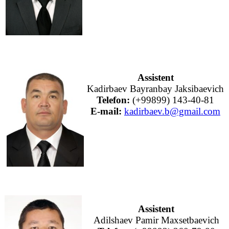
Assistent
Kadirbaev Bayranbay Jaksibaevich
Telefon:
(+99899) 143-40-81
E-mail:
kadirbaev.b@gmail.com
Assistent
Adilshaev Pamir Maxsetbaevich