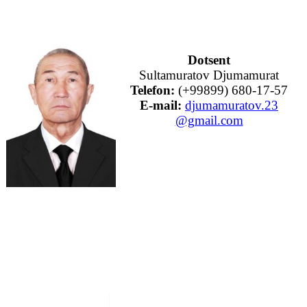
Dotsent
Sultamuratov Djumamurat
Telefon:
(+99899) 680-17-57
E-mail:
djumamuratov.23
@gmail.com