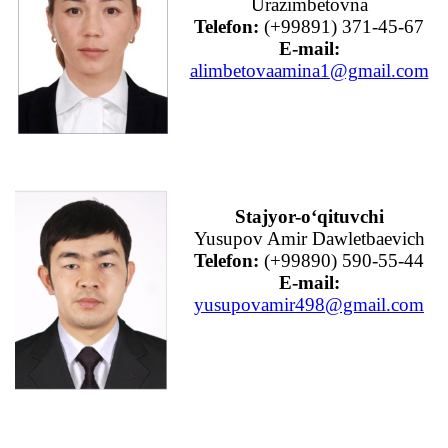
Urazımbetovna
Telefon:
(+99891) 371-45-67
E-mail:
alimbetovaamina1@gmail.com
Stajyor-o‘qituvchi
Yusupov Amir Dawletbaevich
Telefon:
(+99890) 590-55-44
E-mail:
yusupovamir498@gmail.com