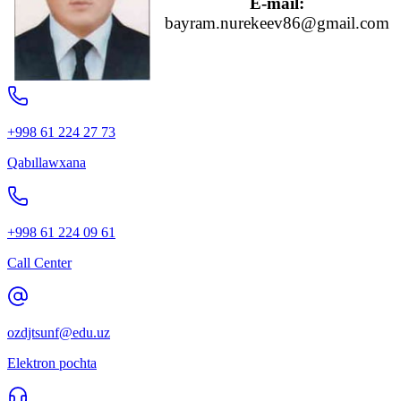
E-mail:
bayram.nurekeev86@gmail.com
+998 61 224 27 73
Qabıllawxana
+998 61 224 09 61
Call Center
ozdjtsunf@edu.uz
Elektron pochta