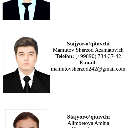
Stajyor-o‘qituvchi
Mamutov Sherzod Azamatovich
Telefon:
(+99890) 734-37-42
E-mail:
mamutovsherzod242@gmail.com
Stajyor-o‘qituvchi
Alimbetova Amina