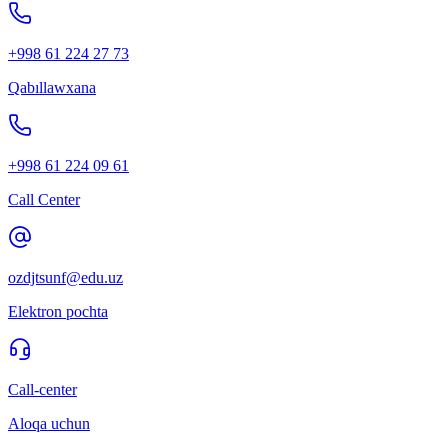
+998 61 224 27 73
Qabıllawxana
+998 61 224 09 61
Call Center
ozdjtsunf@edu.uz
Elektron pochta
Call-center
Aloqa uchun