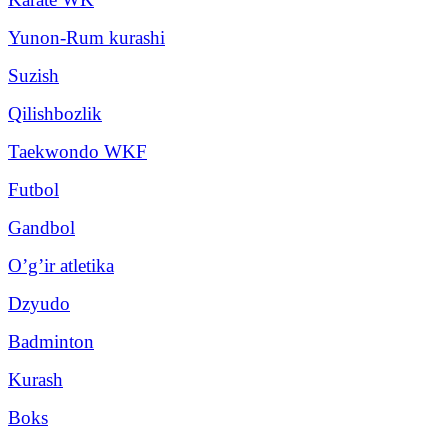
Yunon-Rum kurashi
Suzish
Qilishbozlik
Taekwondo WKF
Futbol
Gandbol
O’g’ir atletika
Dzyudo
Badminton
Kurash
Boks