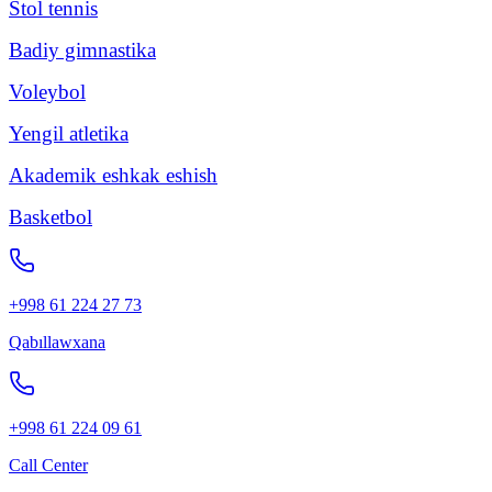
Stol tennis
Badiy gimnastika
Voleybol
Yengil atletika
Akademik eshkak eshish
Basketbol
+998 61 224 27 73
Qabıllawxana
+998 61 224 09 61
Call Center