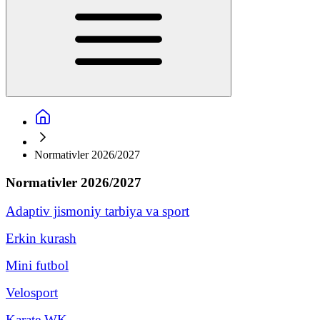
Normativler 2026/2027
Normativler 2026/2027
Adaptiv jismoniy tarbiya va sport
Erkin kurash
Mini futbol
Velosport
Karate WK