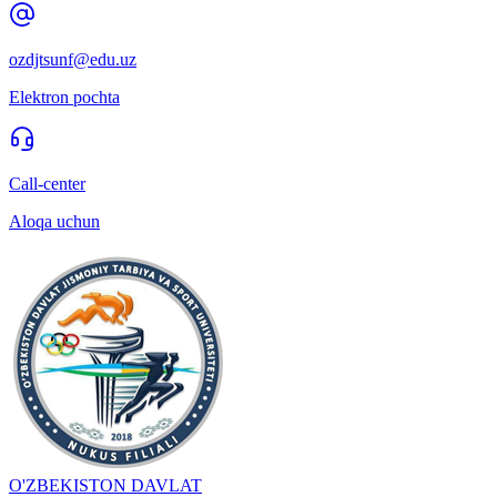
ozdjtsunf@edu.uz
Elektron pochta
Call-center
Aloqa uchun
O'ZBEKISTON DAVLAT