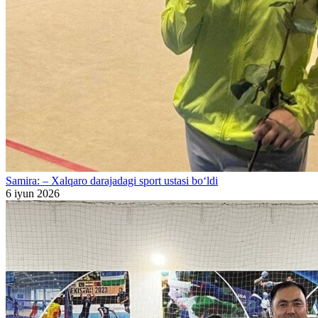
Samira: – Xalqaro darajadagi sport ustasi bo‘ldi
6 iyun 2026