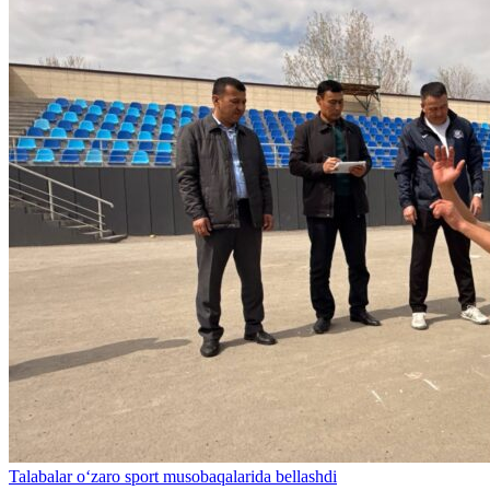
Talabalar o‘zaro sport musobaqalarida bellashdi