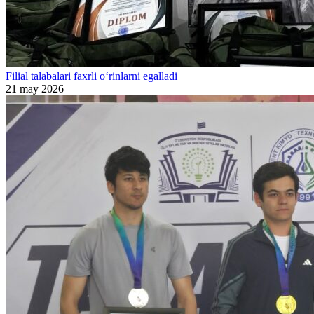
Filial talabalari faxrli o‘rinlarni egalladi
21 may 2026