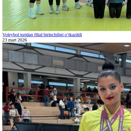
Voleybol turidan filial birinchiligi o‘tkazildi
23 mart 2026