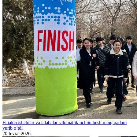
Filialda ishchilar va talabalar salomatlik uchun besh ming qadam
yurib o‘tdi
20 fevral 2026