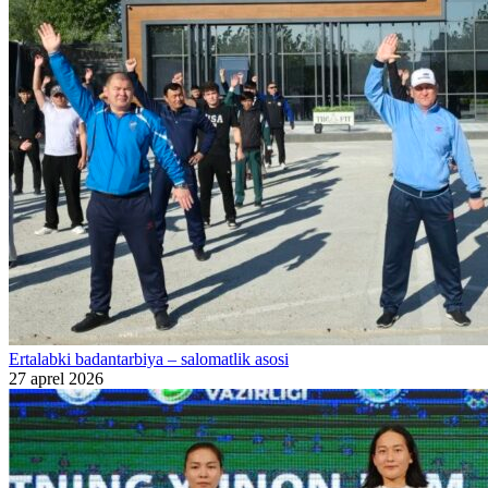
Ertalabki badantarbiya – salomatlik asosi
27 aprel 2026