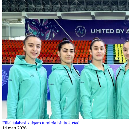
Filial talabasi xalqaro turnirda ishtirok etadi
14 mart 2026