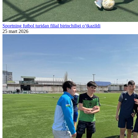
Sportning futbol turidan filial birinchiligi o‘tkazildi
25 mart 2026