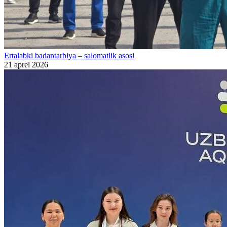
Ertalabki badantarbiya – salomatlik asosi
21 aprel 2026