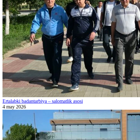
Ertalabki badantarbiya – salomatlik asosi
4 may 2026