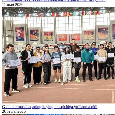
11 mart 2026
G‘oliblar musobaqaning keyingi bosqichiga yo‘llanma oldi
26 fevral 2026