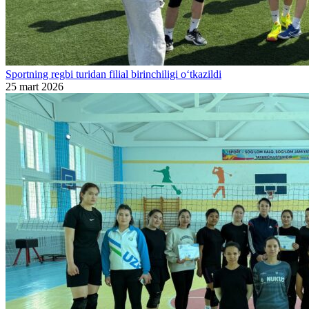
Sportning regbi turidan filial birinchiligi o‘tkazildi
25 mart 2026