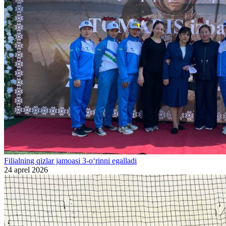
Filialning qizlar jamoasi 3-o‘rinni egalladi
24 aprel 2026