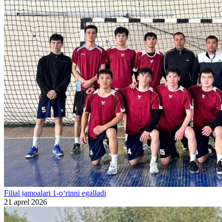
Filial jamoalari 1-o‘rinni egalladi
21 aprel 2026