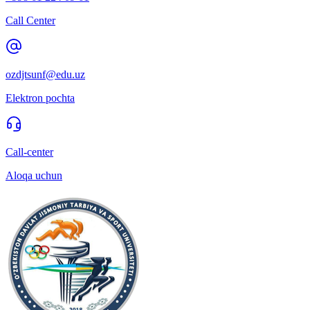
Call Center
ozdjtsunf@edu.uz
Elektron pochta
Call-center
Aloqa uchun