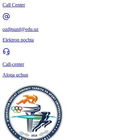
Call Center
ozdjtsunf@edu.uz
Elektron pochta
Call-center
Aloqa uchun