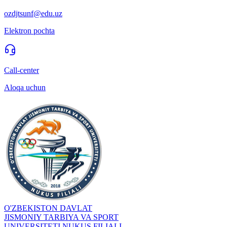
ozdjtsunf@edu.uz
Elektron pochta
Call-center
Aloqa uchun
O'ZBEKISTON DAVLAT
JISMONIY TARBIYA VA SPORT
UNIVERSITETI NUKUS FILIALI