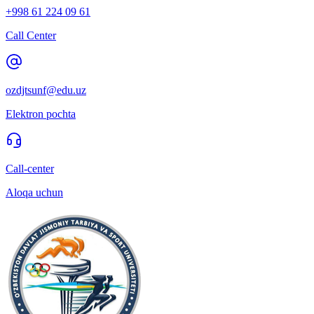
+998 61 224 09 61
Call Center
ozdjtsunf@edu.uz
Elektron pochta
Call-center
Aloqa uchun