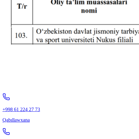
+998 61 224 27 73
Qabıllawxana