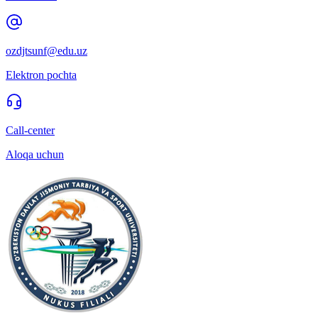
ozdjtsunf@edu.uz
Elektron pochta
Call-center
Aloqa uchun