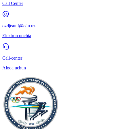
Call Center
ozdjtsunf@edu.uz
Elektron pochta
Call-center
Aloqa uchun