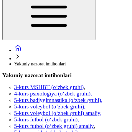
Yakuniy nazorat imtihonlari
Yakuniy nazorat imtihonlari
3-kurs MSHBT (o‘zbek gruhi)
,
4-kurs psixologiya (o‘zbek gruhi),
5-kurs badiygimnastika (o‘zbek gruhi),
5-kurs voleybol (o‘zbek gruhi),
5-kurs voleybol (o‘zbek gruhi) amaliy,
5-kurs futbol (o‘zbek gruhi),
5-kurs futbol (o‘zbek gruhi) amaliy
,