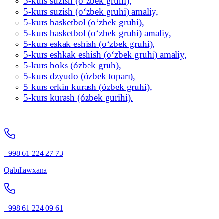
5-kurs suzish (o‘zbek gruhi),
5-kurs suzish (o‘zbek gruhi) amaliy,
5-kurs basketbol (o‘zbek gruhi),
5-kurs basketbol (o‘zbek gruhi) amaliy,
5-kurs eskak eshish (o‘zbek gruhi),
5-kurs eshkak eshish (o‘zbek gruhi) amaliy,
5-kurs boks (ózbek gruh),
5-kurs dzyudo (ózbek toparı),
5-kurs erkin kurash (ózbek gruhi),
5-kurs kurash (ózbek gurihi).
+998 61 224 27 73
Qabıllawxana
+998 61 224 09 61