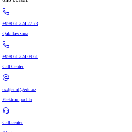
+998 61 224 27 73
Qabıllawxana
+998 61 224 09 61
Call Center
ozdjtsunf@edu.uz
Elektron pochta
Call-center