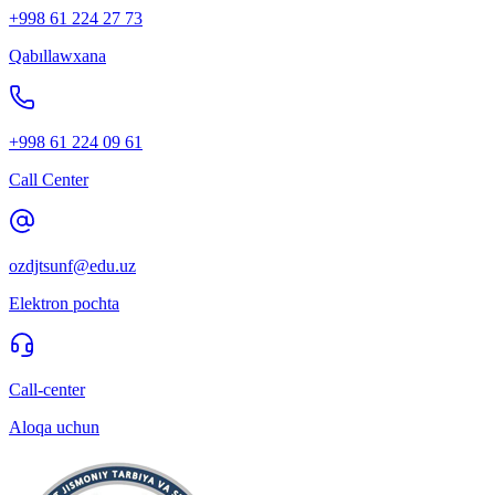
+998 61 224 27 73
Qabıllawxana
+998 61 224 09 61
Call Center
ozdjtsunf@edu.uz
Elektron pochta
Call-center
Aloqa uchun