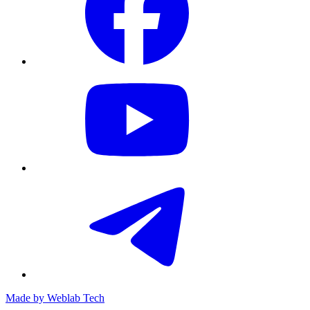
Made by
Weblab Tech