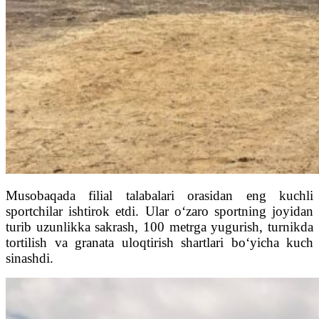
Musobaqada filial talabalari orasidan eng kuchli
sportchilar ishtirok etdi. Ular o‘zaro sportning joyidan
turib uzunlikka sakrash, 100 metrga yugurish, turnikda
tortilish va granata uloqtirish shartlari bo‘yicha kuch
sinashdi.