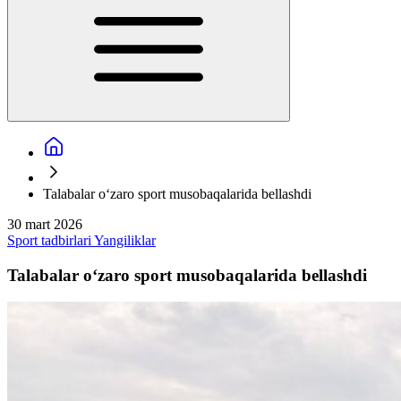
Talabalar o‘zaro sport musobaqalarida bellashdi
30 mart 2026
Sport tadbirlari
Yangiliklar
Talabalar o‘zaro sport musobaqalarida bellashdi