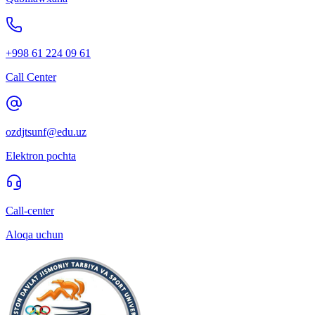
+998 61 224 09 61
Call Center
ozdjtsunf@edu.uz
Elektron pochta
Call-center
Aloqa uchun