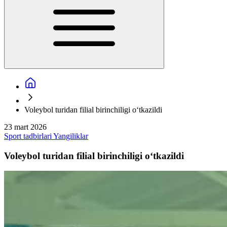
Voleybol turidan filial birinchiligi o‘tkazildi
23 mart 2026
Sport tadbirlari
Yangiliklar
Voleybol turidan filial birinchiligi o‘tkazildi