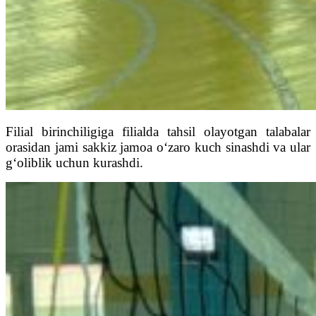
Filial birinchiligiga filialda tahsil olayotgan talabalar
orasidan jami sakkiz jamoa o‘zaro kuch sinashdi va ular
g‘oliblik uchun kurashdi.