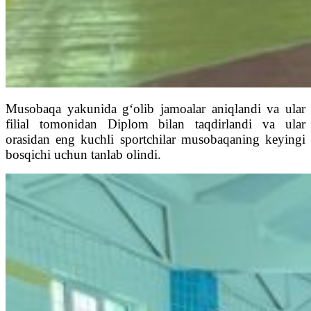
Musobaqa yakunida g‘olib jamoalar aniqlandi va ular
filial tomonidan Diplom bilan taqdirlandi va ular
orasidan eng kuchli sportchilar musobaqaning keyingi
bosqichi uchun tanlab olindi.