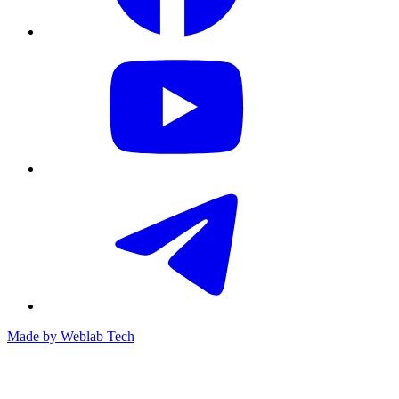
Made by
Weblab Tech