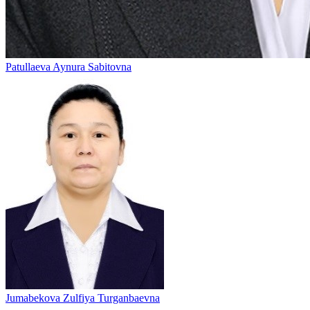
Patullaeva Aynura Sabitovna
Jumabekova Zulfiya Turganbaevna