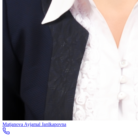
Matjanova Ayjamal Jarılkapovna