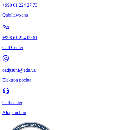
+998 61 224 27 73
Qabıllawxana
+998 61 224 09 61
Call Center
ozdjtsunf@edu.uz
Elektron pochta
Call-center
Aloqa uchun