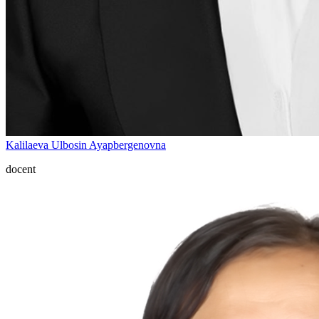
Kalilaeva Ulbosin Ayapbergenovna
docent