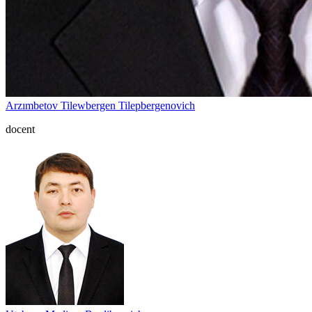
Arzımbetov Tilewbergen Tilepbergenovich
docent