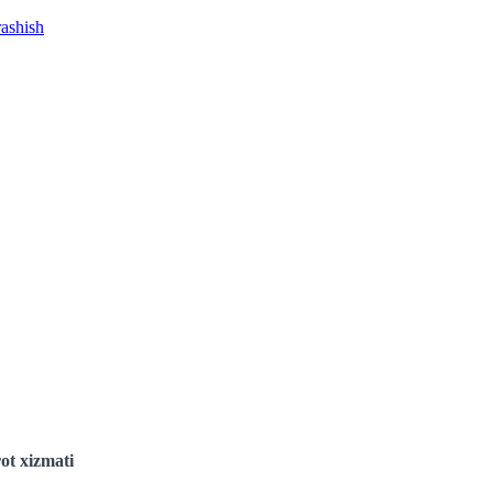
rashish
ot xizmati