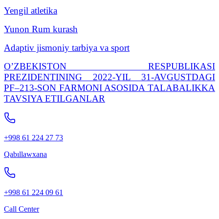
Yengil atletika
Yunon Rum kurash
Adaptiv jismoniy tarbiya va sport
O’ZBEKISTON RESPUBLIKASI
PREZIDENTINING 2022-YIL 31-AVGUSTDAGI
PF–213-SON FARMONI ASOSIDA TALABALIKKA
TAVSIYA ETILGANLAR
+998 61 224 27 73
Qabıllawxana
+998 61 224 09 61
Call Center