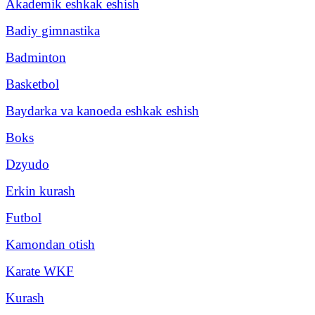
Akademik eshkak eshish
Badiy gimnastika
Badminton
Basketbol
Baydarka va kanoeda eshkak eshish
Boks
Dzyudo
Erkin kurash
Futbol
Kamondan otish
Karate WKF
Kurash