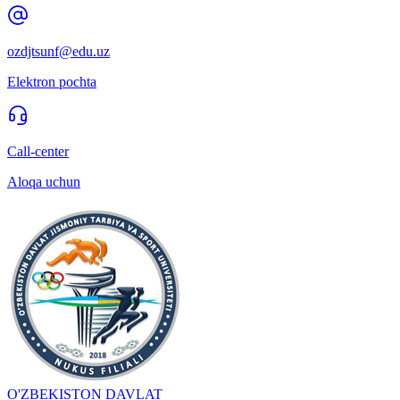
ozdjtsunf@edu.uz
Elektron pochta
Call-center
Aloqa uchun
O'ZBEKISTON DAVLAT