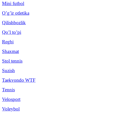
Mini futbol
O’g’ir otletika
Qilishbozlik
Qo’l to’pi
Regbi
Shaxmat
Stol tennis
Suzish
Taekvondo WTF
Tennis
Velosport
Voleybol