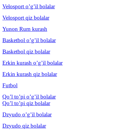
Velosport o’g’il bolalar
Velosport qiz bolalar
Yunon Rum kurash
Basketbol o’g’il bolalar
Basketbol qiz bolalar
Erkin kurash o’g’il bolalar
Erkin kurash qiz bolalar
Futbol
Qo’l to’pi o’g’il bolalar
Qo’l to’pi qiz bolalar
Dzyudo o’g’il bolalar
Dzyudo qiz bolalar