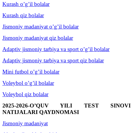
Kurash o’g’il bolalar
Kurash qiz bolalar
Jismoniy madaniyat o’g’il bolalar
Jismoniy madaniyat qiz bolalar
Adaptiv jismoniy tarbiya va sport o’g’il bolalar
Adaptiv jismoniy tarbiya va sport qiz bolalar
Mini futbol o’g’il bolalar
Voleybol o’g’il bolalar
Voleybol qiz bolalar
2025-2026-O’QUV YILI TEST SINOVI
NATIJALARI QAYDNOMASI
Jismoniy madaniyat