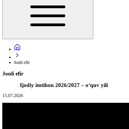
Jonli efir
Jonli efir
Ijodiy imtihon 2026/2027 – o‘quv yili
15.07.2026