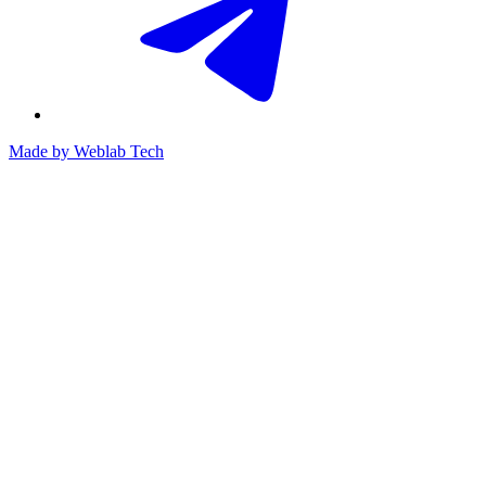
Made by
Weblab Tech