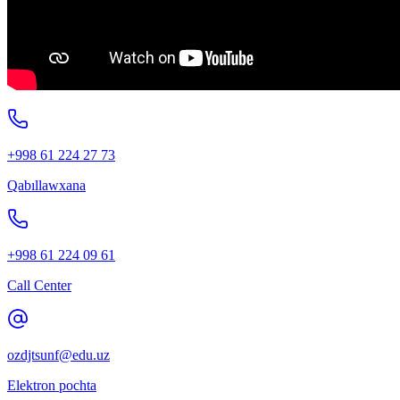
+998 61 224 27 73
Qabıllawxana
+998 61 224 09 61
Call Center
ozdjtsunf@edu.uz
Elektron pochta