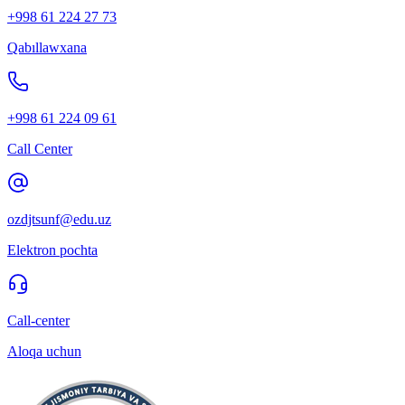
+998 61 224 27 73
Qabıllawxana
+998 61 224 09 61
Call Center
ozdjtsunf@edu.uz
Elektron pochta
Call-center
Aloqa uchun