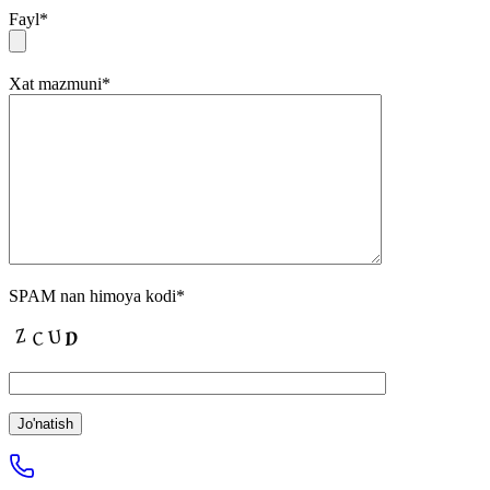
Fayl
*
Xat mazmuni
*
SPAM nan himoya kodi
*