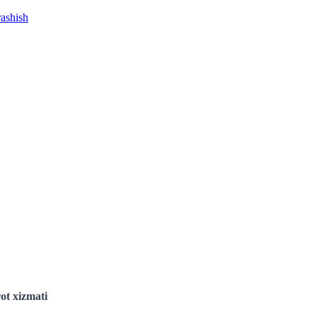
rashish
ot xizmati