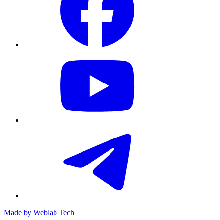
Made by
Weblab Tech