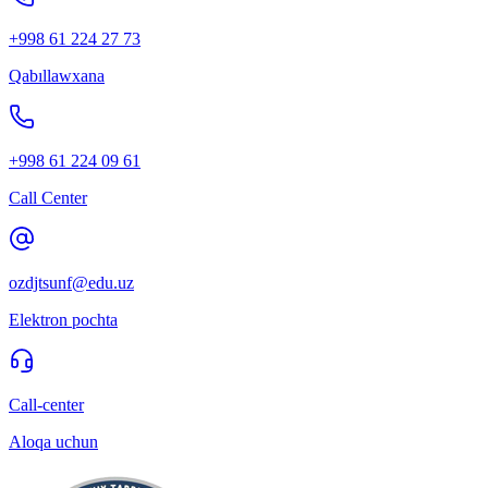
+998 61 224 27 73
Qabıllawxana
+998 61 224 09 61
Call Center
ozdjtsunf@edu.uz
Elektron pochta
Call-center
Aloqa uchun