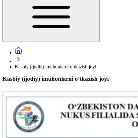
Kasbiy (ijodiy) imtihonlarni o‘tkazish joyi
Kasbiy (ijodiy) imtihonlarni o‘tkazish joyi