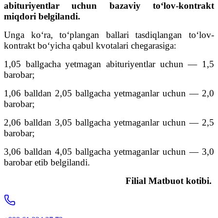
abituriyentlar uchun bazaviy to‘lov-kontrakt
miqdori belgilandi.
Unga ko‘ra, to‘plangan ballari tasdiqlangan to‘lov-
kontrakt bo‘yicha qabul kvotalari chegarasiga:
1,05 ballgacha yetmagan abituriyentlar uchun — 1,5
barobar;
1,06 balldan 2,05 ballgacha yetmaganlar uchun — 2,0
barobar;
2,06 balldan 3,05 ballgacha yetmaganlar uchun — 2,5
barobar;
3,06 balldan 4,05 ballgacha yetmaganlar uchun — 3,0
barobar etib belgilandi.
Filial Matbuot kotibi.