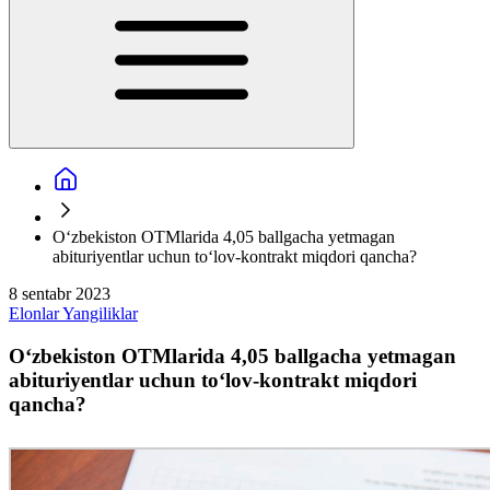
O‘zbekiston OTMlarida 4,05 ballgacha yetmagan
abituriyentlar uchun to‘lov-kontrakt miqdori qancha?
8 sentabr 2023
Elonlar
Yangiliklar
O‘zbekiston OTMlarida 4,05 ballgacha yetmagan
abituriyentlar uchun to‘lov-kontrakt miqdori
qancha?