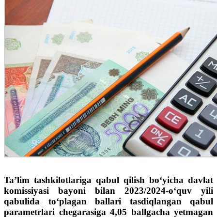
Ta’lim tashkilotlariga qabul qilish bo‘yicha davlat
komissiyasi bayoni bilan 2023/2024-o‘quv yili
qabulida to‘plagan ballari tasdiqlangan qabul
parametrlari chegarasiga 4,05 ballgacha yetmagan