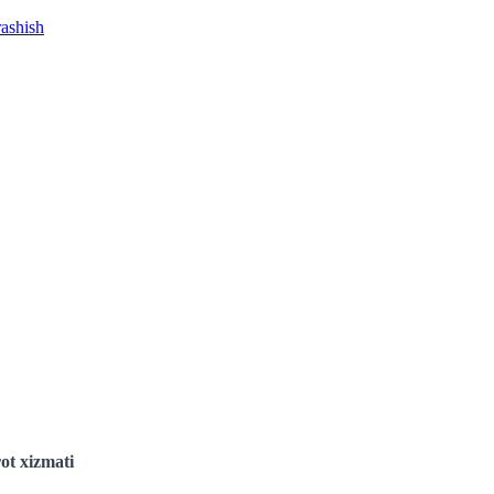
rashish
ot xizmati