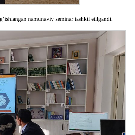
bagʻishlangan namunaviy seminar tashkil etilgandi.