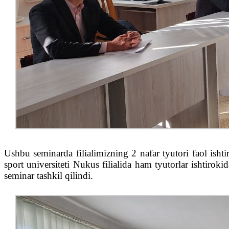
Ushbu seminarda filialimizning 2 nafar tyutori faol isht
sport universiteti Nukus filialida ham tyutorlar ishtirok
seminar tashkil qilindi.