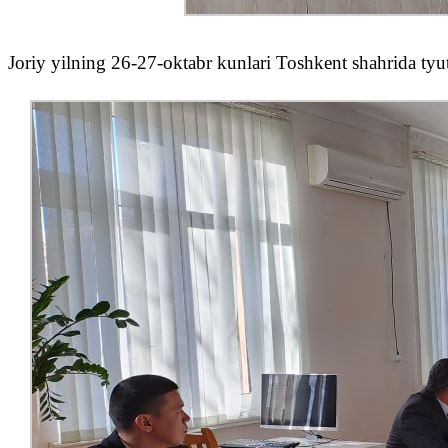
Joriy yilning 26-27-oktabr kunlari Toshkent shahrida tyut