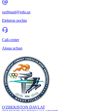
ozdjtsunf@edu.uz
Elektron pochta
Call-center
Aloqa uchun
O'ZBEKISTON DAVLAT