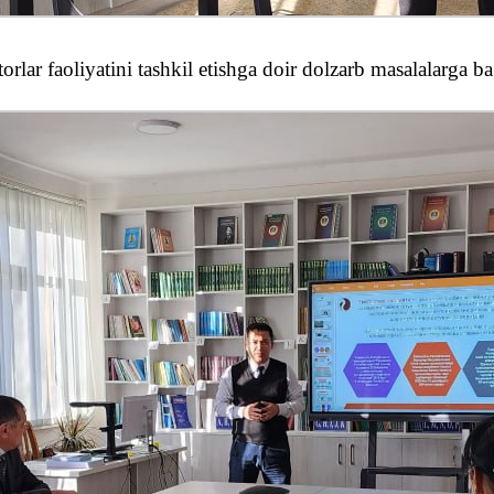
orlar faoliyatini tashkil etishga doir dolzarb masalalarga 