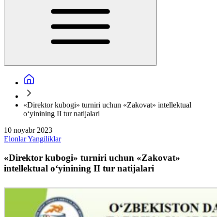
«Direktor kubogi» turniri uchun «Zakovat» intellektual
oʻyinining II tur natijalari
10 noyabr 2023
Elonlar
Yangiliklar
«Direktor kubogi» turniri uchun «Zakovat»
intellektual oʻyinining II tur natijalari