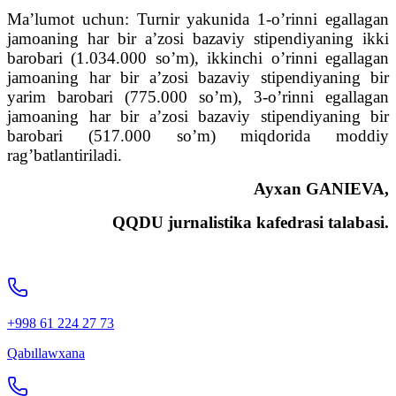
Ma’lumot uchun: Turnir yakunida 1-o’rinni egallagan
jamoaning har bir a’zosi bazaviy stipendiyaning ikki
barobari (1.034.000 so’m), ikkinchi o’rinni egallagan
jamoaning har bir a’zosi bazaviy stipendiyaning bir
yarim barobari (775.000 so’m), 3-o’rinni egallagan
jamoaning har bir a’zosi bazaviy stipendiyaning bir
barobari (517.000 so’m) miqdorida moddiy
rag’batlantiriladi.
Ayxan GANIEVA,
QQDU jurnalistika kafedrasi talabasi.
+998 61 224 27 73
Qabıllawxana