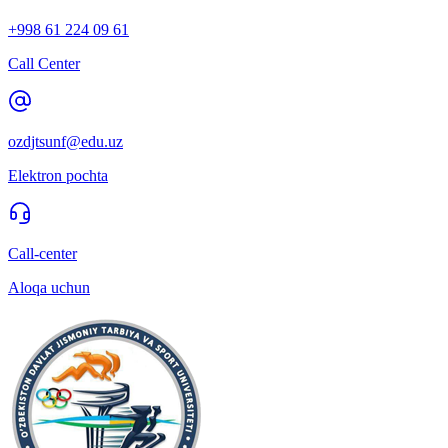
+998 61 224 09 61
Call Center
ozdjtsunf@edu.uz
Elektron pochta
Call-center
Aloqa uchun