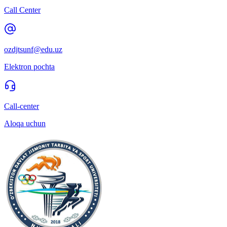
Call Center
ozdjtsunf@edu.uz
Elektron pochta
Call-center
Aloqa uchun