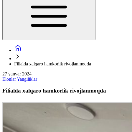
Filialda xalqaro hamkorlik rivojlanmoqda
27 yanvar 2024
Elonlar
Yangiliklar
Filialda xalqaro hamkorlik rivojlanmoqda