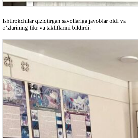
Ishtirokchilar qiziqtirgan savollariga javoblar oldi va
oʻzlarining fikr va takliflarini bildirdi.