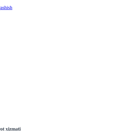
rashish
ot xizmati