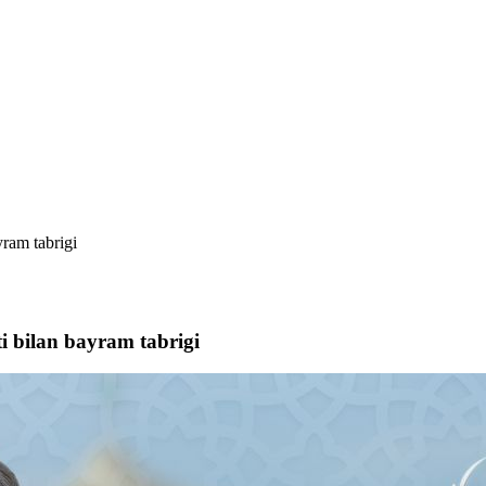
yram tabrigi
i bilan bayram tabrigi