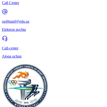
Call Center
ozdjtsunf@edu.uz
Elektron pochta
Call-center
Aloqa uchun