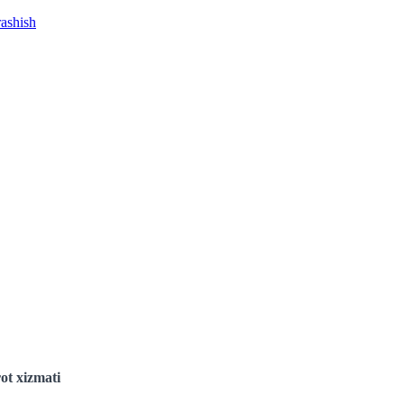
rashish
ot xizmati