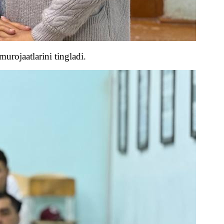
urojaatlarini tingladi.