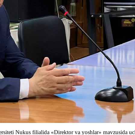
rsiteti Nukus filialida «Direktor va yoshlar» mavzusida uc