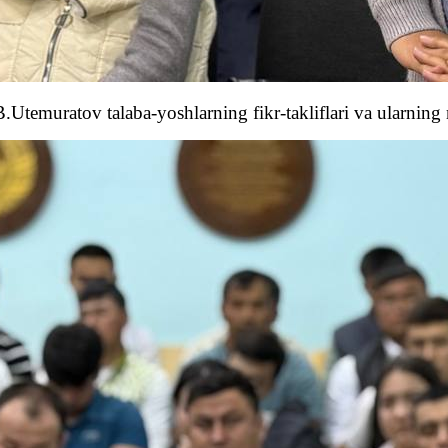
Utemuratov talaba-yoshlarning fikr-takliflari va ularning m