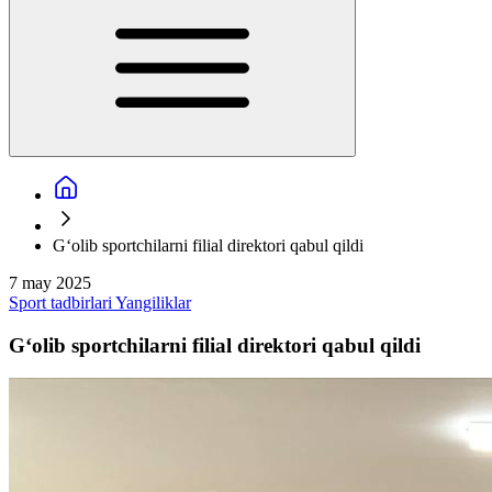
G‘olib sportchilarni filial direktori qabul qildi
7 may 2025
Sport tadbirlari
Yangiliklar
G‘olib sportchilarni filial direktori qabul qildi