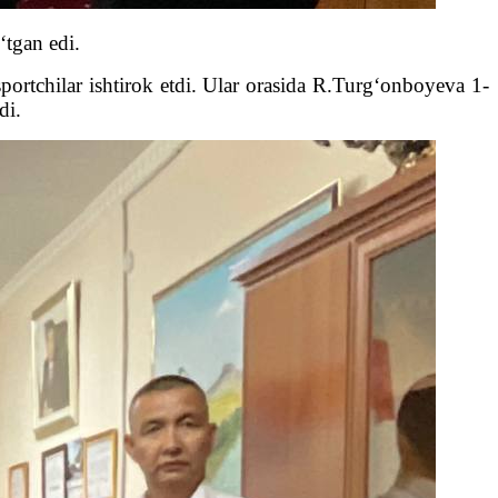
‘tgan edi.
portchilar ishtirok etdi. Ular orasida R.Turg‘onboyeva 1-
di.