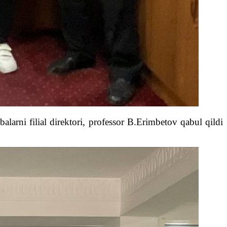
alarni filial direktori, professor B.Erimbetov qabul qildi