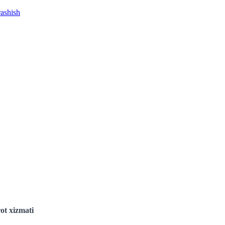
rashish
ot xizmati