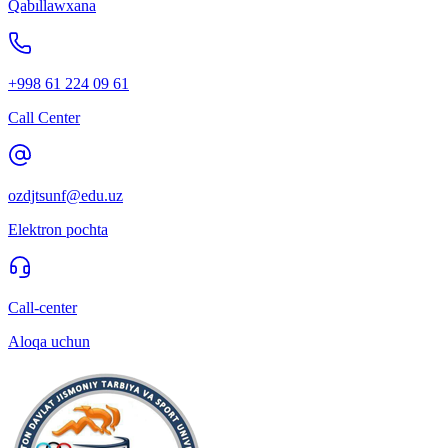
Qabıllawxana
+998 61 224 09 61
Call Center
ozdjtsunf@edu.uz
Elektron pochta
Call-center
Aloqa uchun