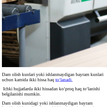
Dam olish kunlari yoki ishlanmaydigan bayram kunlari
uchun kamida ikki hissa haq
to‘lanadi.
Ichki hujjatlarda ikki hissadan ko‘proq haq to‘lanishi
belgilanishi mumkin.
Dam olish kunidagi yoki ishlanmaydigan bayram