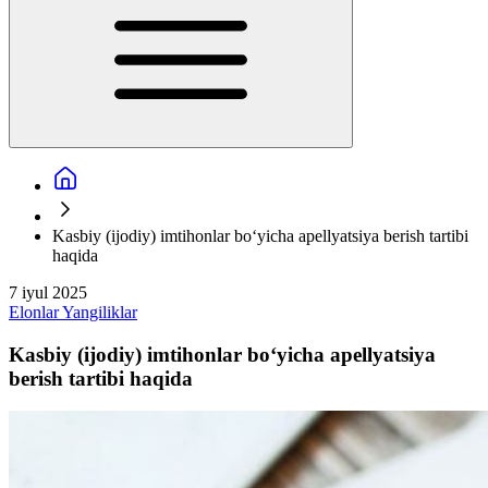
Kasbiy (ijodiy) imtihonlar bo‘yicha apellyatsiya berish tartibi
haqida
7 iyul 2025
Elonlar
Yangiliklar
Kasbiy (ijodiy) imtihonlar bo‘yicha apellyatsiya
berish tartibi haqida