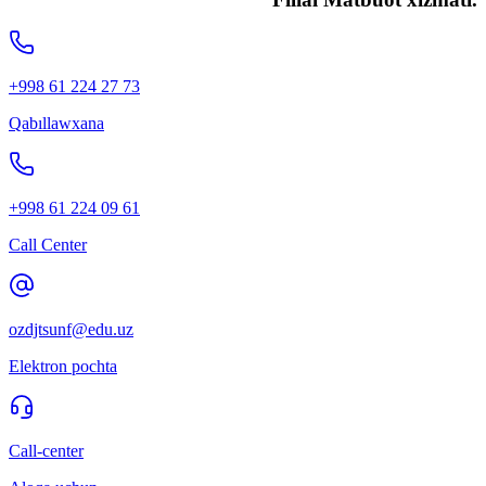
+998 61 224 27 73
Qabıllawxana
+998 61 224 09 61
Call Center
ozdjtsunf@edu.uz
Elektron pochta
Call-center