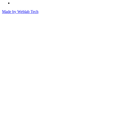
Made by
Weblab Tech