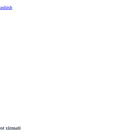
rashish
ot xizmati