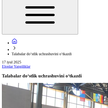
Talabalar do‘stlik uchrashuvini o‘tkazdi
17 iyul 2025
Elonlar
Yangiliklar
Talabalar do‘stlik uchrashuvini o‘tkazdi