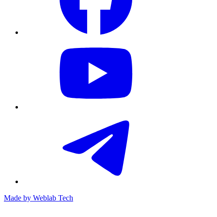
Made by
Weblab Tech