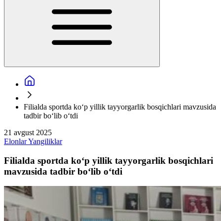
Filialda sportda ko‘p yillik tayyorgarlik bosqichlari mavzusida
tadbir bo‘lib o‘tdi
21 avgust 2025
Elonlar
Yangiliklar
Filialda sportda ko‘p yillik tayyorgarlik bosqichlari
mavzusida tadbir bo‘lib o‘tdi