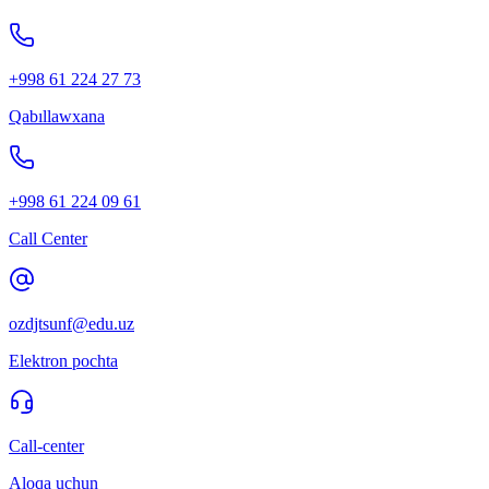
+998 61 224 27 73
Qabıllawxana
+998 61 224 09 61
Call Center
ozdjtsunf@edu.uz
Elektron pochta
Call-center
Aloqa uchun