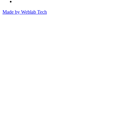
Made by
Weblab Tech