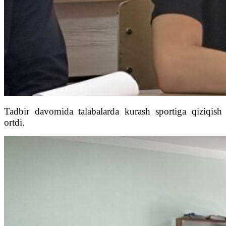
Tadbir davomida talabalarda kurash sportiga qiziqish
ortdi.