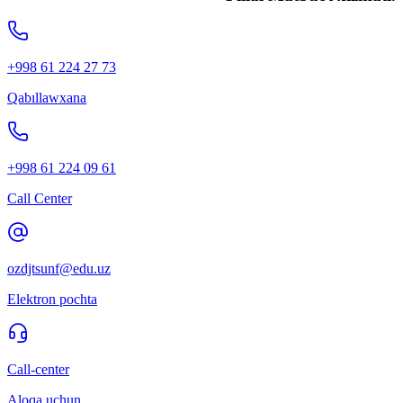
+998 61 224 27 73
Qabıllawxana
+998 61 224 09 61
Call Center
ozdjtsunf@edu.uz
Elektron pochta
Call-center
Aloqa uchun