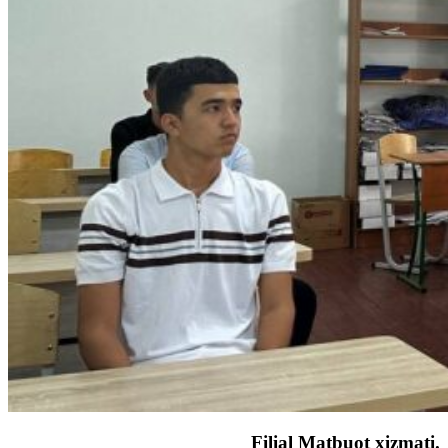
Filial Matbuot xizmati.